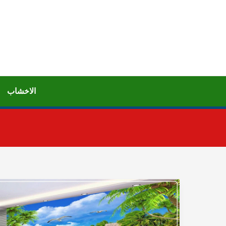
خطي
لى
لمحتوى
الاخشاب