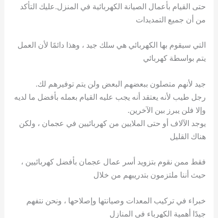
حتى القيام بأعمال الصيانة الكهربائية في المنزل.عليك التأكد
من أن جميع التمديدات
التي سيقوم بها الكهربائي هي سلك جيد ، وهذا دائمًا لأن العمل
يتم بواسطة كهربائي
جيد لأنهم متصلون ببعضهم البعض ولن يتم توفيرهم لك.
رجل طيب لأنه يعتقد أنه يجب عليه القيام بعمله بأفضل ما لديه
وإلا فلن يبرز بين الآخرين.
يوجد الآلاف أو حتى الملايين من كهربائيين في عجمان ، ولكن
هناك القليل
فقط ممن نقوم بتزويد أسر عمال عجمان بأفضل كهربائيين ،
حيث أننا ملتزمون بتدريبهم من خلال
خبراء في تركيب المعدات وصيانتها وإصلاحها ، ونحن نتفهم
جيدًا أهمية الكهرباء في المنازل