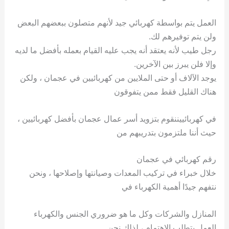
العمل يتم بواسطة كهربائي جيد لأنهم متصلون ببعضهم البعض
ولن يتم توفيرهم لك.
رجل طيب لأنه يعتقد أنه يجب عليه القيام بعمله بأفضل ما لديه
وإلا فلن يبرز بين الآخرين.
يوجد الآلاف أو حتى الملايين من كهربائيين في عجمان ، ولكن
هناك القليل فقط ممن يتفوقون
في كهربائييننقوم بتزويد أسر عمال عجمان بأفضل كهربائيين ،
حيث أننا ملتزمون بتدريبهم من
رقم كهربائي في عجمان
خلال خبراء في تركيب المعدات وصيانتها وإصلاحها ، ونحن
نتفهم جيدًا أهمية الكهرباء في
المنازل والشركات وكل ما هو ضروري الجنس والكهرباء
العمل يتطلب الاهتمام ، لذلك نحن