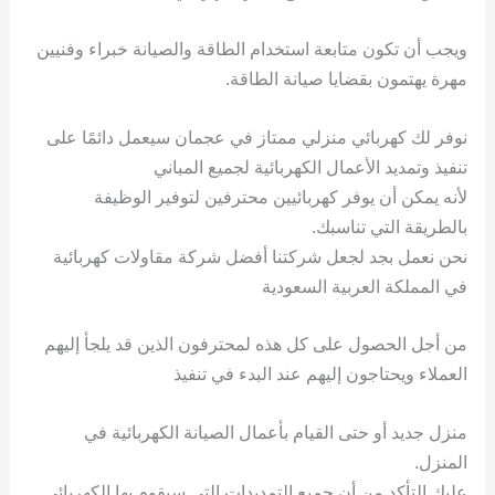
ويجب أن تكون متابعة استخدام الطاقة والصيانة خبراء وفنيين
مهرة يهتمون بقضايا صيانة الطاقة.
نوفر لك كهربائي منزلي ممتاز في عجمان سيعمل دائمًا على
تنفيذ وتمديد الأعمال الكهربائية لجميع المباني
لأنه يمكن أن يوفر كهربائيين محترفين لتوفير الوظيفة
بالطريقة التي تناسبك.
نحن نعمل بجد لجعل شركتنا أفضل شركة مقاولات كهربائية
في المملكة العربية السعودية
من أجل الحصول على كل هذه لمحترفون الذين قد يلجأ إليهم
العملاء ويحتاجون إليهم عند البدء في تنفيذ
منزل جديد أو حتى القيام بأعمال الصيانة الكهربائية في
المنزل.
عليك التأكد من أن جميع التمديدات التي سيقوم بها الكهربائي