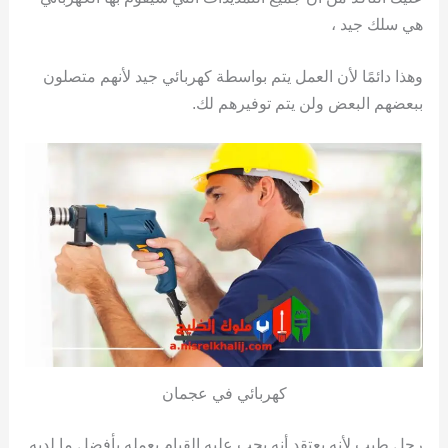
هي سلك جيد ،
وهذا دائمًا لأن العمل يتم بواسطة كهربائي جيد لأنهم متصلون
ببعضهم البعض ولن يتم توفيرهم لك.
كهربائي في عجمان
رجل طيب لأنه يعتقد أنه يجب عليه القيام بعمله بأفضل ما لديه