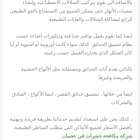
بالاضافه الي نقوم بتركيب الشلالات الاصطناعية وإنشاء
مصبات الأنهار حتى يتمكن الجميع من الاستمتاع بالجو الطبيعي
الرائع لمحاكاة الشلالات والغابات الطبيعية.
ايضا كما نقوم بعمل نوافير صناعية وديكورات اضاءة حسب
نظام تنسيق الحدائق كذلك سواء كانت أوروبية أو آسيوية أو أيا
كان الشكل الذي يختاره العميل حسب رغبته.
بالتالي يقدم أثاث الحدائق ومشتقاته مثل الألواح الخشبية
والعريشة وغيرها.
ايضا من خلالها ، بتنسيق حدائق القصر ، ايضا الأكواخ ، الفنادق
والشركات
، كذلك نحن على استعداد لتقديم خدماتنا بطريقة فريدة ومهنية
بأفضل الأسعار لجميع الأماكن التي تتطلب المناظر الطبيعية.
شركة مكافحة حشرات في عجمان