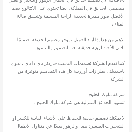
بالاضافه الي تصميم حدائق في عجمان الزهور والنخيل وأفضل
مصممي الحدائق في المملكة. ايضا تحتوي على الكتالوج يضم
الأفضل صور مميزة لحديقة الراحة المنسقة وتنسيق صالة
الفناء ،
الاهم من هذا إذا أراد العميل ، يوفر مصمم الحديقة تصميمًا
ثلاثي الأبعاد لرؤية حديقته بعد التصميم والتنسيق.
كما تقدم الشركة تصميمات الباست جاردنز باي ذا باي ، بدوي ،
باسيفيك ، بطرازات أوروبية كل هذه التصاميم متوفرة من
الشركة
شركة ملوك الخليج
تنسيق الحدائق المنزلية هي شركة ملوك الخليج ،
لا يمكنك تصميم حديقة للحفاظ على الأشياء القابلة للكسر أو
الشجيرات الصغيرةايضا والزهور بعيدًا عن متناول الأطفال