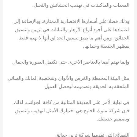
المعدات والماكينات في تهذيب الحشائش والنجيل،
وذلك فضلا على أسعارها الاقتصادية الممتازة، وبالإضافة إلى
اعتمادها على أجود أنواع الأزهار والنباتات في تزيين وتنسيق
الحدائق، ومن أهم ما يميز تنسيق الحدائق أنها لا تهتم فقط
بمظهر الحديقة وجمالها،
وإنما تهتم أيضا بالعناصر الأخرى حتى تكتمل الصورة والجمال
مثل البيئة المحيطة والغرض والألوان وشخصية المالك والمباني
الملحقة به الحديقة وتصميمه ليحصل العميل
في نهاية الأمر على الحديقة المثالية من كافة الجوانب، لذلك
فإن شركة ملوك الخليج هي اختيارك الأمثل لتهذيب وتنسيق
وتصميم حديقتك.
النصائح التي تقدمها شركة تزين حدائق