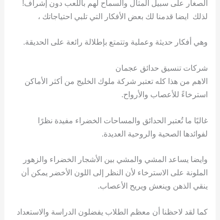
الصغار على سبيل المثال والسماح لهم باللعب دون إشراف!
لذلك ايضا قدمنا ​​لك بعض الأفكار التي تلبي احتياجاتك ،
وهي أفكار حديثة وعملية وتتمتع بإطلالة رائعة على الحديقة.
شركات تنسيق حدائق عجمان
الاهم من هذا كله تعتبر شركة ملوك الخليج من أكثر الأماكن
استرخاءً للأعصاب والأرواح.
غالبًا ما تُعتبر الحدائق والمساحات الخضراء مفيدة نظرًا
لفوائدها الصحية والروحية العديدة.
وايضا يساعد المشي والمشي بين الأشجار الخضراء والزهور
الملونة على الاسترخاء لأن النظر إلى اللون الأخضر يمكن أن
ينقي الذهن وينعش ويريح الأعصاب.
كما لقد لاحظنا أن معظم الطلاب يفضلون الدراسة والاستعداد