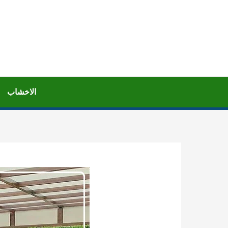
خطي
لى
لمحتوى
الاخشاب