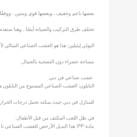
بعضها ناعم وخفيف ، وبعضها قوي ومتين ، ووفقًا ل
تختلف طرق التركيب والصيانة أيضًا ، وهنا سنقد
البولي إيثيلين: هذا هو العشب الصناعي المثالي ل
مساحة خضراء دون التضحية بالجمال.
عشب صناعي في دبي
النايلون: العشب الصناعي المصنوع من النايلون
للمنازل في دبي حيث يمكنه تحمل درجات الحرار
في ظل اللعب المكثف من قبل الأطفال.
مادة PP: هذا البديل الأرخص للعشب الصناعي ناعم الملمس ومناسب لحديقة