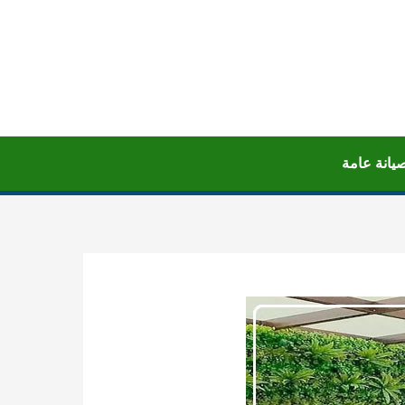
يانة عامة