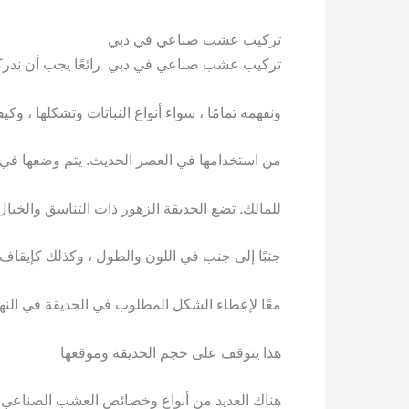
تركيب عشب صناعي في دبي
تركيب عشب صناعي في دبي رائعًا يجب أن ندركه 
ونفهمه تمامًا ، سواء أنواع النباتات وتشكلها ، وك
من استخدامها في العصر الحديث. يتم وضعها في ا
للمالك. تضع الحديقة الزهور ذات التناسق والخيال
جنبًا إلى جنب في اللون والطول ، وكذلك كإيقاف 
معًا لإعطاء الشكل المطلوب في الحديقة في النه
هذا يتوقف على حجم الحديقة وموقعها
هناك العديد من أنواع وخصائص العشب الصناعي