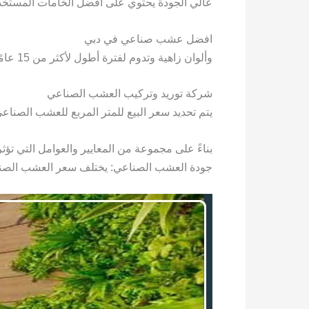
عالي الجودة يحتوي على أفضل الخامات المستخد
افضل عشب صناعي في دبي
وألوان زاهية وتدوم لفترة أطول لأكثر من 15 عامًا دون أي مشاكل أو تغير في اللون أو تلف الشعر الخشن.
شركة توريد وتركيب العشب الصناعي
يتم تحديد سعر البيع للمتر المربع للعشب الصناعي
بناءً على مجموعة من المعايير والعوامل التي تؤ
جودة العشب الصناعي: يختلف سعر العشب الصن