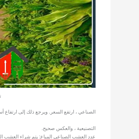
ت
الصناعي ، ارتفع السعر. ويرجع ذلك إلى ارتفاع أسعا
التصنيعية ، والعكس صحيح.
عدد العشب الصناعي المباع: يتم شراء العشب ا