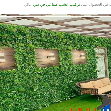
رغب في الحصول على
تركيب عشب صناعي في دبي
عالي