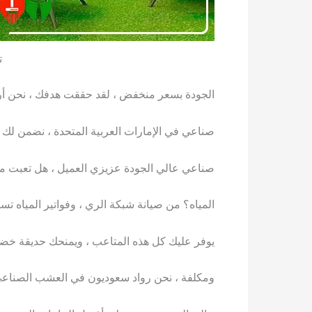
ت
الجودة بسعر منخفض ، لقد حققت هدفك ، نح
صناعي في الإمارات العربية المتحدة ، نضمن لك
صناعي عالي الجودة عزيزي العميل ، هل تعبت من 
المياه؟ من صيانة شبكة الري ، وفواتير المياه 
يوفر عليك كل هذه المتاعب ، ويمنحك حديقة خضراء
ومكلفة ، نحن رواد سعوديون في العشب الصناع