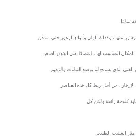
تمامًا
يفية زراعتها ، وكذلك ألوان وأنواع الزهور حتى نتمكن
لمكان المناسب لها ، اعتمادًا على الذوق الخاص
 الغني الذي يسمح لنا بوضع النباتات والزهور
الإزهار ، من أجل ربط كل هذه العناصر
اية كلوحة رائعة ولكن كل
 مثل العشب الطبيعي