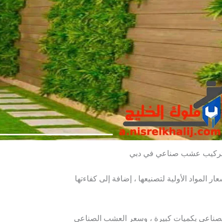
ركيب عشب صناعي في دبي
ر المواد الأولية لتصنيعها ، إضافة إلى كفاءتها
لصناعي بكميات كبيرة ، وسعر العشب الصناعي