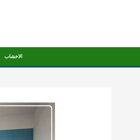
خطي
لى
لمحتوى
الاخشاب