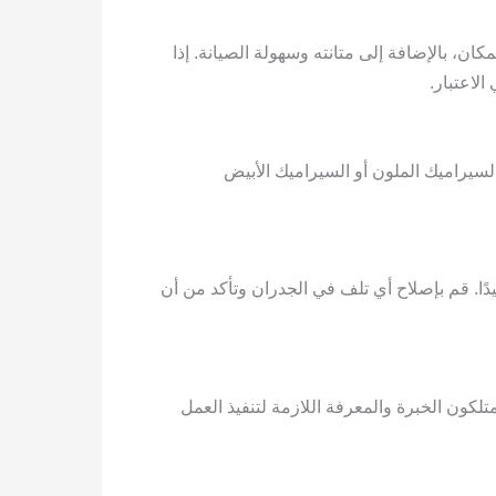
، بالإضافة إلى متانته وسهولة الصيانة. إذا
لاعتبار.
لسيراميك الملون أو السيراميك الأبيض
ًا. قم بإصلاح أي تلف في الجدران وتأكد من أن
كون الخبرة والمعرفة اللازمة لتنفيذ العمل