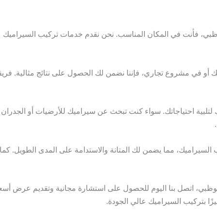
ي، فأنت في المكان المناسب. نحن نقدم خدمات تركيب السيراميك عال
 في مشروع تجاري، فإننا نضمن لك الحصول على نتائج مثالية. فريقنا 
لبية احتياجاتك. سواء كنت تبحث عن سيراميك للأرضيات أو الجدران أو
لسيراميك، مما يضمن لك المتانة والاستدامة على المدى الطويل. كما نل
بوظبي، اتصل بنا اليوم للحصول على استشارة مجانية وتقديم عرض 
زًا بتركيب السيراميك عالي الجودة.