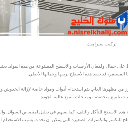
تركيب سيراميك
على جمال ولمعان الأرضيات والأسطح المصنوعة من هذه المواد. يعتبر 
 المستمر، قد تفقد هذه الأسطح بريقها وجمالها الأصلي.
زز من مظهرها العام. يتم استخدام أدوات ومواد خاصة لإزالة الخدوش وا
نات تلميع متخصصة ومنتجات تلميع عالية الجودة.
 هذه الأسطح للتآكل والتلف. كما يسهم في تقليل امتصاص السوائل والب
سطح للتكسر والكسرات الصغيرة التي يمكن أن تحدث بسبب الاستخدام ال