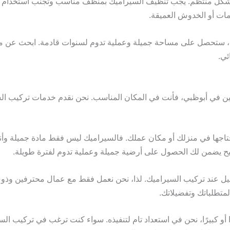
 بشكل منتظم. يجب تنظيف السيراميك بمنظف مناسب وتجنب استخدام المو
ات أو الخدوش العميقة.
ي، ستحصل على مساحة جميلة وعملية تدوم لسنوات قادمة. ابحث عن
ئي.
 في أبوظبي، فأنت في المكان المناسب. نحن نقدم خدمات تركيب السي
اجها في منزلك أو مكان عملك. فالسيراميك ليس فقط مادة جميلة وأنيقة،
ح يضمن لك الحصول على أرضية جميلة وعملية تدوم لفترة طويلة.
صيل عند تركيب السيراميك. لذا، نحن نعمل فقط مع عمال محترفين وذو
لمتطلباتك وتفضيلاتك.
كبيرًا، نحن في استعداد تام لتنفيذه. سواء كنت ترغب في تركيب السير