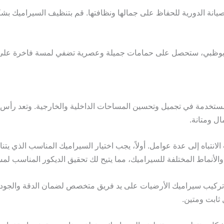
صيانة الدورية للحفاظ على جمالها ونظافتها. قم بتنظيف السيراميك 
بوظبي، ستحصل على حمامات جميلة وعصرية تضفي لمسة فاخرة على منزل
ستخدمة في تجميل وتحسين المساحات الداخلية والخارجية. وتعد رأس الخ
ل ومتانة.
نتباه إلى عدة عوامل. أولاً، يجب اختيار السيراميك المناسب الذي يت
ن والأنماط المختلفة للسيراميك، مما يتيح لك تحقيق الديكور المناسب لم
يفضل تركيب سيراميك الأرضيات على يد فريق متخصص لضمان الدقة والجو
 ثابت ومتين.