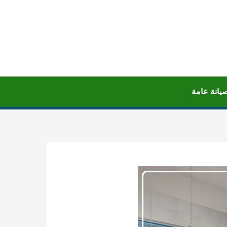
يانة عامة