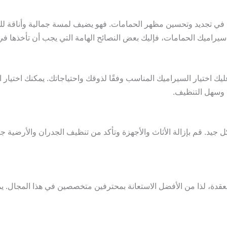
 تجديد وتحسين مظهر الحمامات. فهو يضيف لمسة جمالية وأناقة للمكان
ميك الحمامات، فإليك بعض النصائح الهامة التي يجب أن تأخذها في ا
 اختيار السيراميك المناسب وفقًا لذوقك واحتياجاتك. يمكنك اختيار ا
ء وسهل التنظيف.
د. قم بإزالة الأثاث والأجهزة وتأكد من تنظيف الجدران والأرضية جيد
دة، لذا من الأفضل الاستعانة بمحترفين متخصصين في هذا المجال. يمتل