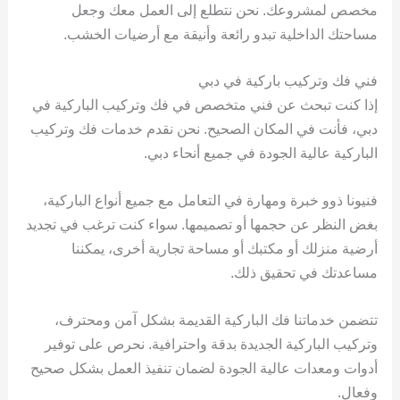
مخصص لمشروعك. نحن نتطلع إلى العمل معك وجعل
مساحتك الداخلية تبدو رائعة وأنيقة مع أرضيات الخشب.
فني فك وتركيب باركية في دبي
إذا كنت تبحث عن فني متخصص في فك وتركيب الباركية في
دبي، فأنت في المكان الصحيح. نحن نقدم خدمات فك وتركيب
الباركية عالية الجودة في جميع أنحاء دبي.
فنيونا ذوو خبرة ومهارة في التعامل مع جميع أنواع الباركية،
بغض النظر عن حجمها أو تصميمها. سواء كنت ترغب في تجديد
أرضية منزلك أو مكتبك أو مساحة تجارية أخرى، يمكننا
مساعدتك في تحقيق ذلك.
تتضمن خدماتنا فك الباركية القديمة بشكل آمن ومحترف،
وتركيب الباركية الجديدة بدقة واحترافية. نحرص على توفير
أدوات ومعدات عالية الجودة لضمان تنفيذ العمل بشكل صحيح
وفعال.