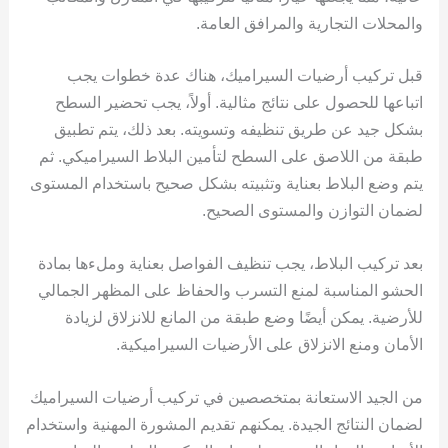
والمحلات التجارية والمرافق العامة.
قبل تركيب أرضيات السيراميك، هناك عدة خطوات يجب
اتباعها للحصول على نتائج مثالية. أولاً، يجب تحضير السطح
بشكل جيد عن طريق تنظيفه وتسويته. بعد ذلك، يتم تطبيق
طبقة من اللاصق على السطح لتأمين البلاط السيراميكي. ثم
يتم وضع البلاط بعناية وتثبيته بشكل صحيح باستخدام المستوى
لضمان التوازن والمستوى الصحيح.
بعد تركيب البلاط، يجب تنظيف الفواصل بعناية وملءها بمادة
الحشو المناسبة لمنع التسرب والحفاظ على المظهر الجمالي
للأرضية. يمكن أيضًا وضع طبقة من المانع للانزلاق لزيادة
الأمان ومنع الانزلاق على الأرضيات السيراميكية.
من الجيد الاستعانة بمتخصصين في تركيب أرضيات السيراميك
لضمان النتائج الجيدة. يمكنهم تقديم المشورة المهنية واستخدام