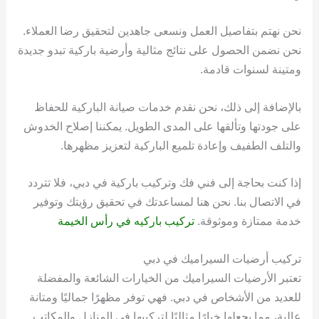
نحن نهتم بتفاصيل العمل ونسعى جاهدين لتحقيق رضا العملاء.
نحن نضمن الحصول على نتائج مثالية وأرضية باركية تبدو جديدة
ومتينة لسنوات قادمة.
بالإضافة إلى ذلك، نحن نقدم خدمات صيانة الباركية للحفاظ
على جودتها وتألقها على المدى الطويل. يمكننا إصلاح الخدوش
والتلف الطفيف وإعادة تلميع الباركية لتعزيز مظهرها.
إذا كنت بحاجة إلى فني فك وتركيب باركية في دبي، فلا تتردد
في الاتصال بنا. نحن هنا لمساعدتك في تحقيق رؤيتك وتوفير
خدمة ممتازة وموثوقة.
تركيب باركيه في رأس الخيمة
تركيب أرضيات السيراميك في دبي
تعتبر الأرضيات السيراميك من الخيارات الشائعة والمفضلة
للعديد من الأشخاص في دبي. فهي توفر مظهرًا جماليًا ومتانة
عالية، مما يجعلها خيارًا مثاليًا لتركيبها في المنازل والمكاتب