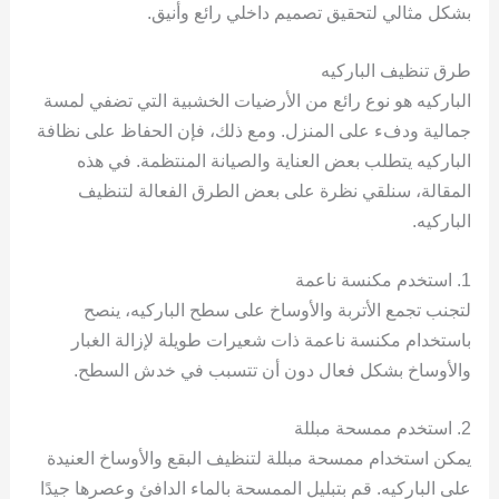
بشكل مثالي لتحقيق تصميم داخلي رائع وأنيق.
طرق تنظيف الباركيه
الباركيه هو نوع رائع من الأرضيات الخشبية التي تضفي لمسة
جمالية ودفء على المنزل. ومع ذلك، فإن الحفاظ على نظافة
الباركيه يتطلب بعض العناية والصيانة المنتظمة. في هذه
المقالة، سنلقي نظرة على بعض الطرق الفعالة لتنظيف
الباركيه.
1. استخدم مكنسة ناعمة
لتجنب تجمع الأتربة والأوساخ على سطح الباركيه، ينصح
باستخدام مكنسة ناعمة ذات شعيرات طويلة لإزالة الغبار
والأوساخ بشكل فعال دون أن تتسبب في خدش السطح.
2. استخدم ممسحة مبللة
يمكن استخدام ممسحة مبللة لتنظيف البقع والأوساخ العنيدة
على الباركيه. قم بتبليل الممسحة بالماء الدافئ وعصرها جيدًا