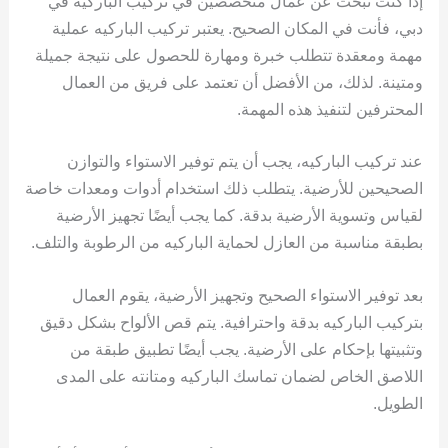
إذا كنت تبحث عن عمال متخصصين في تركيب الباركيه في
دبي، فأنت في المكان الصحيح. يعتبر تركيب الباركيه عملية
مهمة ومعقدة تتطلب خبرة ومهارة للحصول على نتيجة جميلة
ومتينة. لذلك، من الأفضل أن تعتمد على فريق من العمال
المحترفين لتنفيذ هذه المهمة.
عند تركيب الباركيه، يجب أن يتم توفير الاستواء والتوازن
الصحيحين للأرضية. يتطلب ذلك استخدام أدوات ومعدات خاصة
لقياس وتسوية الأرضية بدقة. كما يجب أيضًا تجهيز الأرضية
بطبقة مناسبة من العازل لحماية الباركيه من الرطوبة والتلف.
بعد توفير الاستواء الصحيح وتجهيز الأرضية، يقوم العمال
بتركيب الباركيه بدقة واحترافية. يتم قص الألواح بشكل دقيق
وتثبيتها بإحكام على الأرضية. يجب أيضًا تطبيق طبقة من
اللاصق الخاص لضمان تماسك الباركيه ومتانته على المدى
الطويل.