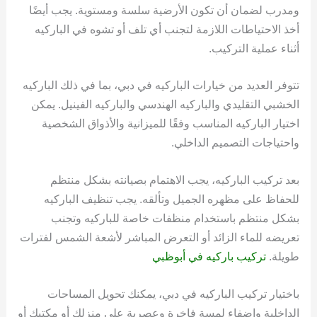
ومدرب لضمان أن تكون الأرضية سلسة ومستوية. يجب أيضًا
أخذ الاحتياطات اللازمة لتجنب أي تلف أو تشوه في الباركيه
أثناء عملية التركيب.
تتوفر العديد من خيارات الباركيه في دبي، بما في ذلك الباركيه
الخشبي التقليدي والباركيه الهندسي والباركيه الفينيل. يمكن
اختيار الباركيه المناسب وفقًا للميزانية والأذواق الشخصية
واحتياجات التصميم الداخلي.
بعد تركيب الباركيه، يجب الاهتمام بصيانته بشكل منتظم
للحفاظ على مظهره الجميل وتألقه. يجب تنظيف الباركيه
بشكل منتظم باستخدام منظفات خاصة للباركيه وتجنب
تعريضه للماء الزائد أو التعرض المباشر لأشعة الشمس لفترات
طويلة.
تركيب باركيه في أبوظبي
باختيار تركيب الباركيه في دبي، يمكنك تحويل المساحات
الداخلية وإضفاء لمسة فاخرة وعصرية على منزلك أو مكتبك أو