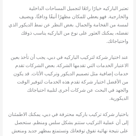
تعتبر الباركيه خيارًا رائعًا لتجميل المساحات الداخلية
والخارجية. فهو يعطي للمكان مظهرًا أنيقًا ودافئًا، ويضيف
لمسة من الفخامة والجمال. بغض النظر عن نمط الديكور الذي
تفضله، يمكنك العثور على نوع من الباركيه يناسب ذوقك
واحتياجاتك.
عند اختيار شركة لتركيب الباركيه في دبي، يجب أن تأخذ بعين
الاعتبار الخدمات التي تقدمها الشركة. بعض الشركات تقدم
خدمات إضافية مثل تصميم الديكور وتركيب الأثاث. قد يكون
من الأفضل اختيار شركة تقدم هذه الخدمات لتوفير الوقت
والجهد في البحث عن شركات أخرى لتلبية احتياجاتك
الديكورية.
باختيار شركة تركيب باركيه محترفة في دبي، يمكنك الاطمئنان
إلى أن عملية التركيب ستتم بشكل سلس ومنظم. ستحصل
على نتيجة نهائية تفوق توقعاتك وتستمتع بمظهر جديد ومنعش