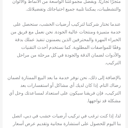
متجرًا تجاريًا. وبفضل مجموعتنا الواسعة من الأنماط والألوان
والتشطيبات، يمكننا تلبية جميع احتياجاتك وتفضيلاتك.
عندما تختار شركتنا لتركيب أرضيات الخشب، ستحصل على
خدمة متميزة ومنتجات عالية الجودة. نحن نعمل مع فريق من
الخبراء المهرة والمحترفين الذين يضمنون تنفيذ عملك بدقة
وفقًا للمواصفات المطلوبة. كما نستخدم أحدث التقنيات
والأدوات لضمان الدقة والجودة في كل مرحلة من مراحل
التركيب.
بالإضافة إلى ذلك، نحن نوفر خدمة ما بعد البيع الممتازة لضمان
رضاك التام. إذا كان لديك أي مشاكل أو استفسارات بعد
التركيب، فإن فريقنا سيكون على استعداد لمساعدتك وحل أي
مشكلة قد تواجهها.
لذا، إذا كنت ترغب في تركيب أرضيات خشب في دبي، اتصل
بنا اليوم للحصول على استشارة مجانية وتقديم عرض أسعار